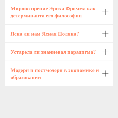
Мировоззрение Эриха Фромма как
детерминанта его философии
Ясна ли нам Ясная Поляна?
Устарела ли знаниевая парадигма?
Модерн и постмодерн в экономике и
образовании