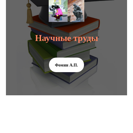
Научные труды
Фомин А.П.