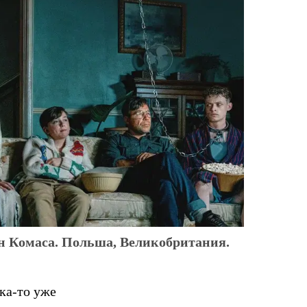
н Комаса. Польша, Великобритания.
ка-то уже