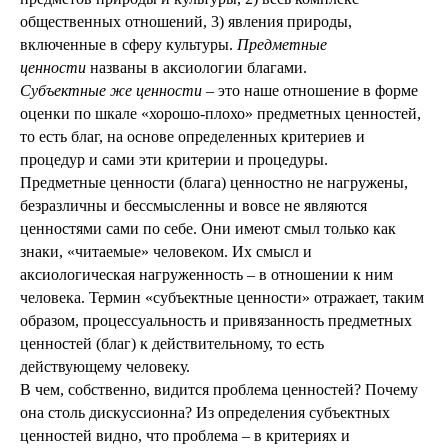
общественных отношений, 3) явления природы,
включенные в сферу культуры.
Предметные
ценности
названы в аксиологии благами.
Субъектные же ценности
– это наше отношение в форме
оценки по шкале «хорошо-плохо» предметных ценностей,
то есть благ, на основе определенных критериев и
процедур и сами эти критерии и процедуры.
Предметные ценности (блага) ценностно не нагружены,
безразличны и бессмысленны и вовсе не являются
ценностями сами по себе. Они имеют смыл только как
знаки, «читаемые» человеком. Их смысл и
аксиологическая нагруженность – в отношении к ним
человека. Термин «субъектные ценности» отражает, таким
образом, процессуальность и привязанность предметных
ценностей (благ) к действительному, то есть
действующему человеку.
В чем, собственно, видится проблема ценностей? Почему
она столь дискуссионна? Из определения субъектных
ценностей видно, что проблема – в критериях и