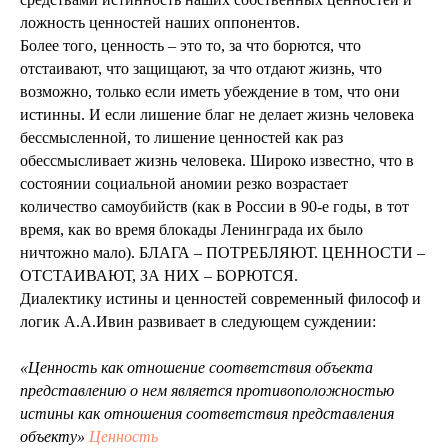
ложность ценностей наших оппонентов.
Более того, ценность – это то, за что борются, что
отстаивают, что защищают, за что отдают жизнь, что
возможно, только если иметь убеждение в том, что они
истинны. И если лишение благ не делает жизнь человека
бессмысленной, то лишение ценностей как раз
обессмысливает жизнь человека. Широко известно, что в
состоянии социальной аномии резко возрастает
количество самоубийств (как в России в 90-е годы, в тот
время, как во время блокады Ленинграда их было
ничтожно мало). БЛАГА – ПОТРЕБЛЯЮТ. ЦЕННОСТИ –
ОТСТАИВАЮТ, ЗА НИХ – БОРЮТСЯ.
Диалектику истины и ценностей современный философ и
логик А.А.Ивин развивает в следующем суждении:
«Ценность как отношение соответствия объекта
представлению о нем является противоположностью
истины как отношения соответствия представления
объекту»
Ценность