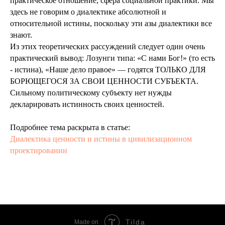
практическое отношение, сфера социальной практики. Мы
здесь не говорим о диалектике абсолютной и
относительной истины, поскольку эти азы диалектики все
знают.
Из этих теоретических рассуждений следует один очень
практический вывод: Лозунги типа: «С нами Бог!» (то есть
- истина), «Наше дело правое» — годятся ТОЛЬКО ДЛЯ
БОРЮЩЕГОСЯ ЗА СВОИ ЦЕННОСТИ СУБЪЕКТА.
Сильному политическому субъекту нет нужды
декларировать истинность своих ценностей.
Подробнее тема раскрыта в статье:
Диалектика ценности и истины в цивилизационном
проектировании
Tilda
Made on